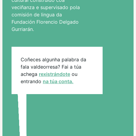
cultural construido coa
veciñanza e supervisado pola
comisión de lingua da
Fundación Florencio Delgado
Gurriarán.
Coñeces algunha palabra da
fala valdeorresa? Fai a túa
achega
rexistrándote
ou
entrando
na túa conta.