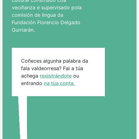
cultural construido coa
veciñanza e supervisado pola
comisión de lingua da
Fundación Florencio Delgado
Gurriarán.
Coñeces algunha palabra da
fala valdeorresa? Fai a túa
achega
rexistrándote
ou
entrando
na túa conta.