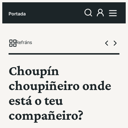
Portada
Refráns
Choupín
choupiñeiro onde
está o teu
compañeiro?