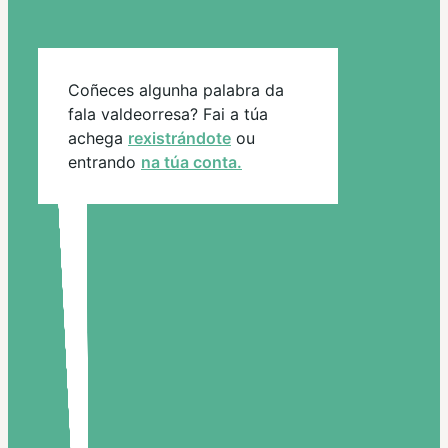
Coñeces algunha palabra da
fala valdeorresa? Fai a túa
achega
rexistrándote
ou
entrando
na túa conta.